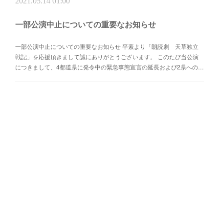
2021.05.14 01:00
一部公演中止についての重要なお知らせ
一部公演中止についての重要なお知らせ 平素より「朗読劇 天草独立
戦記」を応援頂きまして誠にありがとうございます。 このたび当公演
につきまして、4都道県に発令中の緊急事態宣言の延長および2県への…